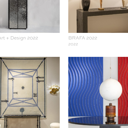
Art + Design 2022
BRAFA 2022
2022