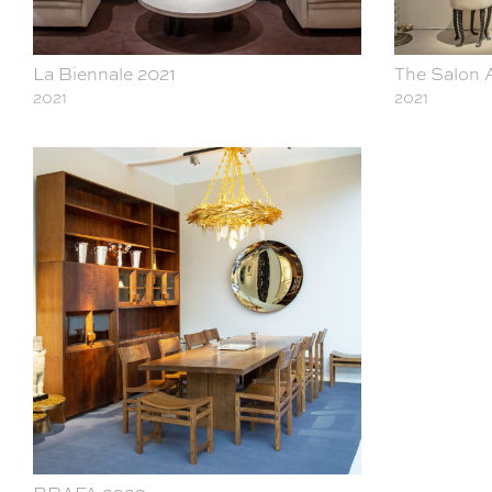
La Biennale 2021
The Salon A
2021
2021