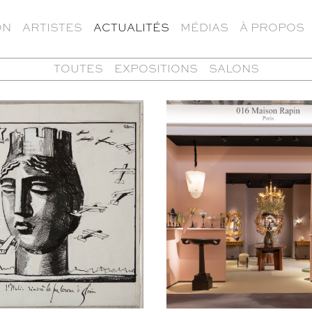
ON
ARTISTES
ACTUALITÉS
MÉDIAS
À PROPOS
TOUTES
EXPOSITIONS
SALONS