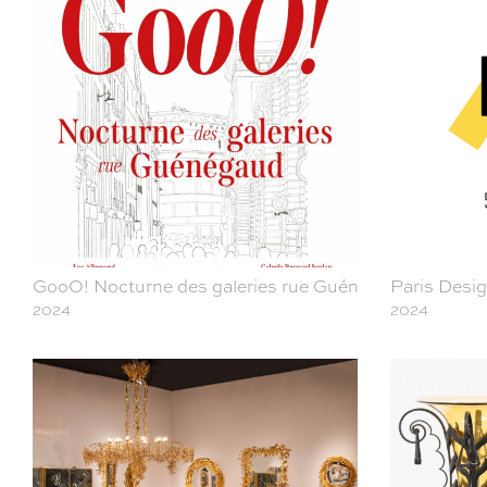
GooO! Nocturne des galeries rue Guénégaud
Paris Desi
2024
2024