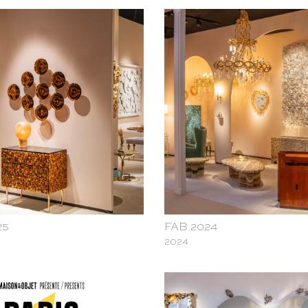
lery x Maison Rapin
25
FAB 2024
2024