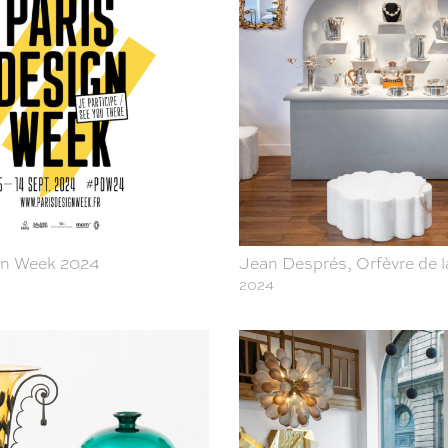
gn Week 2024
Jean Després, Orfèvre de 
2024