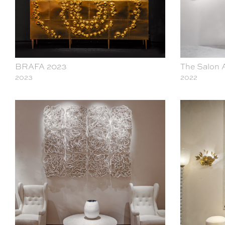
BRAFA 2023
The Salon 
2023
2022