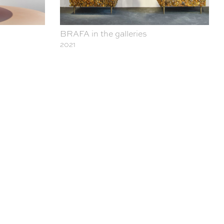
BRAFA in the galleries
2021