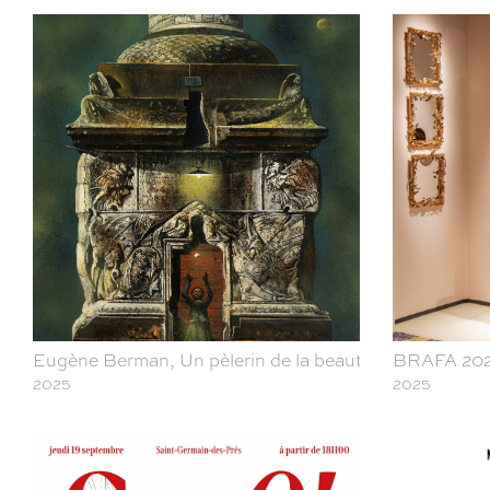
Eugène Berman, Un pèlerin de la beauté, Laocoon Gal
BRAFA 20
2025
2025