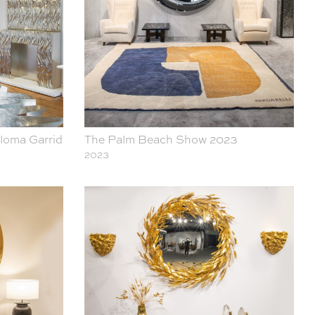
aloma Garrido
The Palm Beach Show 2023
2023