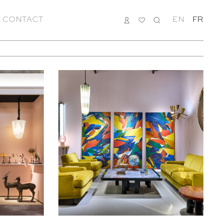
CONTACT
CONNEXION
MA
RECHERCHE
EN
FR
LISTE