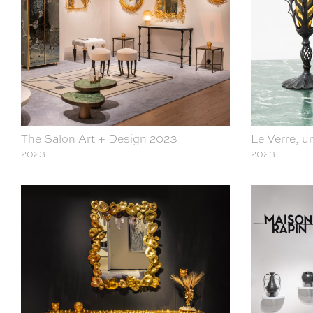
The Salon Art + Design 2023
Le Verre, un
2023
2023