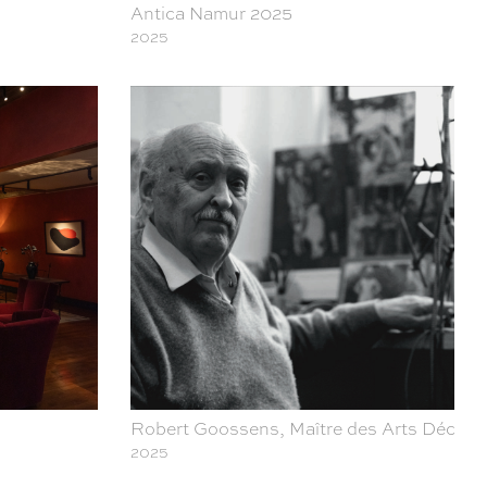
Antica Namur 2025
2025
Robert Goossens, Maître des Arts Décorat
2025