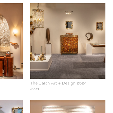
The Salon Art + Design 2024
2024