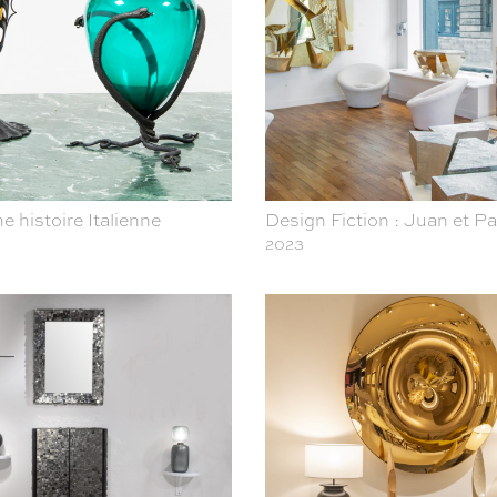
e histoire Italienne
Design Fiction : Juan et P
2023