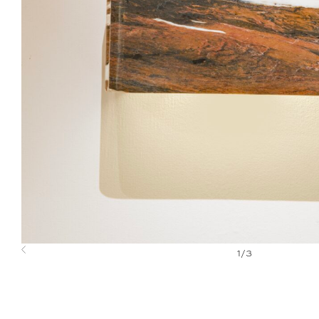
1
/
3
Previous