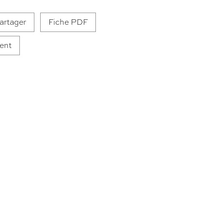
artager
Fiche PDF
ent