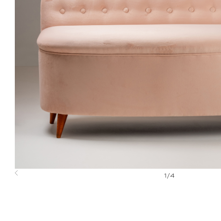
1
/
4
Previous