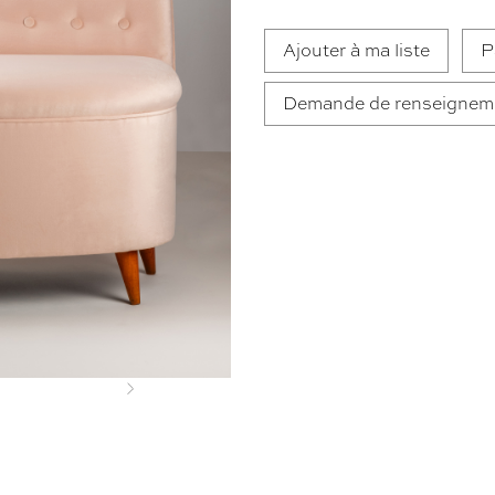
Ajouter à ma liste
P
Demande de renseignem
Next