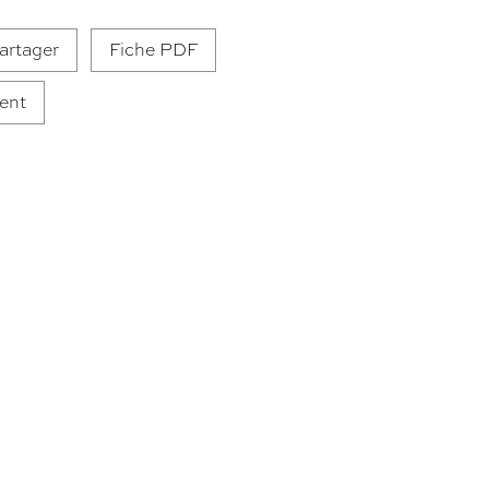
artager
Fiche PDF
ent