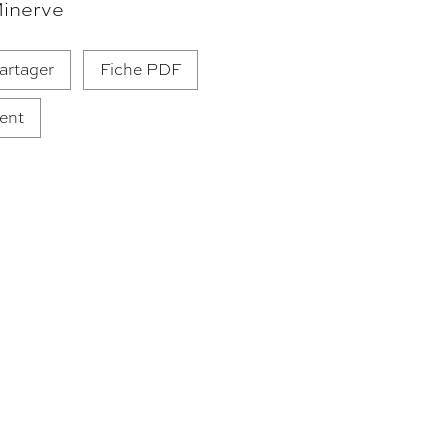
Minerve
artager
Fiche PDF
ent