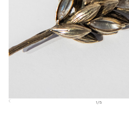
1
/
5
Previous