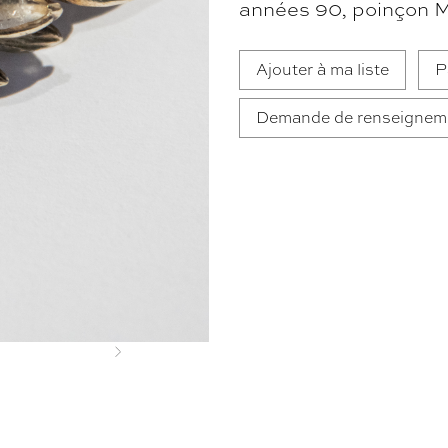
années 90, poinçon 
Ajouter à ma liste
P
Demande de renseignem
Next