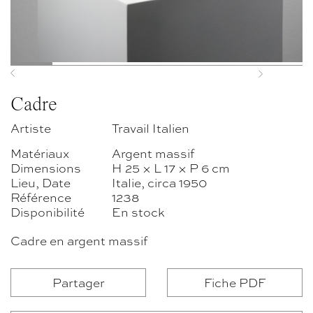
Previous
Next
Cadre
Artiste
Travail Italien
Matériaux
Argent massif
Dimensions
H 25 × L 17 × P 6 cm
Lieu, Date
Italie, circa 1950
Référence
1238
Disponibilité
En stock
Cadre en argent massif
Partager
Fiche PDF