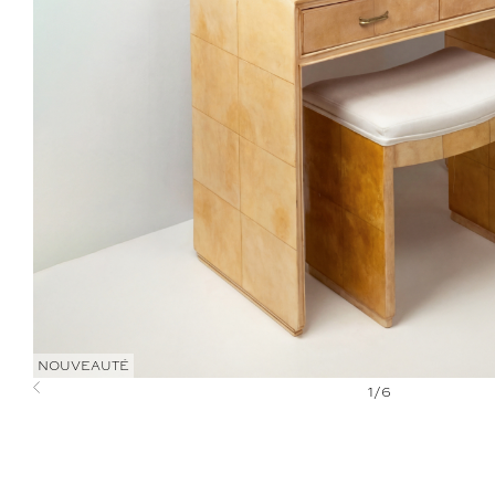
NOUVEAUTÉ
1
/
6
Previous