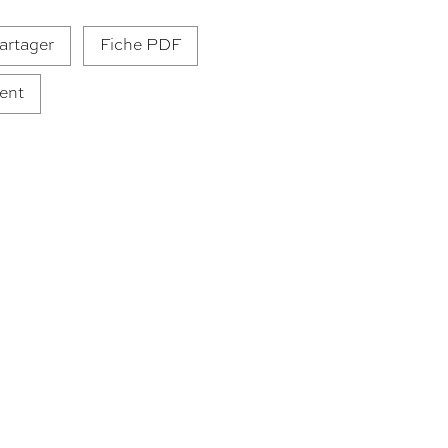
artager
Fiche PDF
ent