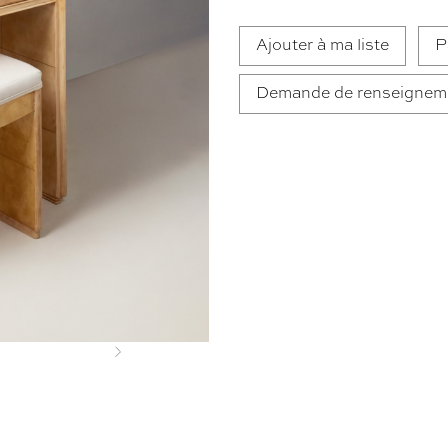
Ajouter à ma liste
P
Demande de renseignem
Next