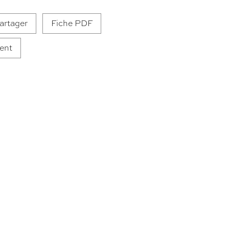
artager
Fiche PDF
ent