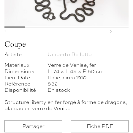
Previous
Next
Coupe
Artiste
Umberto Bellotto
Matériaux
Verre de Venise, fer
Dimensions
H 74 × L 45 × P 50 cm
Lieu, Date
Italie, circa 1910
Référence
832
Disponibilité
En stock
Structure liberty en fer forgé à forme de dragons,
plateau en verre de Venise
Partager
Fiche PDF