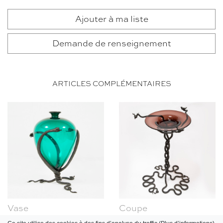
Ajouter à ma liste
Demande de renseignement
ARTICLES COMPLÉMENTAIRES
Vase
Coupe
Umberto Bellotto, 1920
Umberto Bellotto, circa