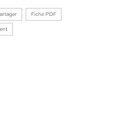
artager
Fiche PDF
ent