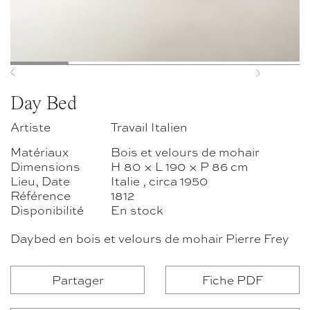
Previous
Next
Day Bed
Artiste
Travail Italien
Matériaux
Bois et velours de mohair
Dimensions
H 80 × L 190 × P 86 cm
Lieu, Date
Italie , circa 1950
Référence
1812
Disponibilité
En stock
Daybed en bois et velours de mohair Pierre Frey
Partager
Fiche PDF