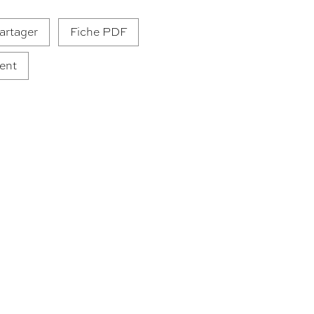
artager
Fiche PDF
ent