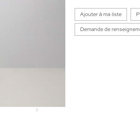
Ajouter à ma liste
P
Demande de renseignem
Next