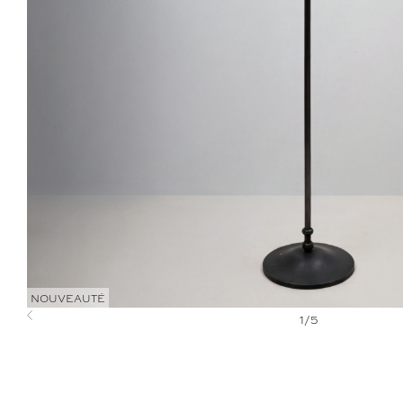
NOUVEAUTÉ
1
/
5
Previous