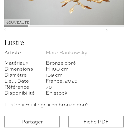
NOUVEAUTÉ
Previous
Next
Lustre
Artiste
Marc Bankowsky
Matériaux
Bronze doré
Dimensions
H 180 cm
Diamètre
139 cm
Lieu, Date
France, 2025
Référence
78
Disponibilité
En stock
Lustre « Feuillage » en bronze doré
Partager
Fiche PDF