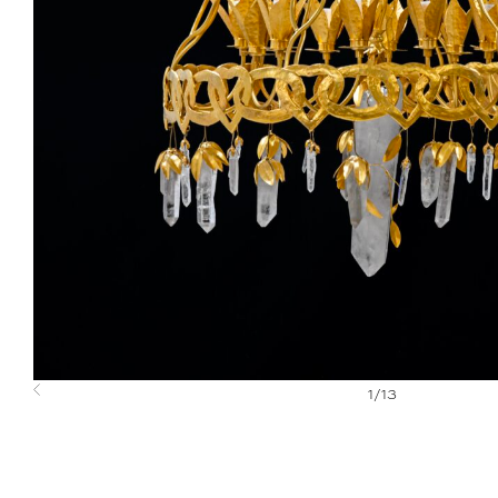
1
/
13
Previous