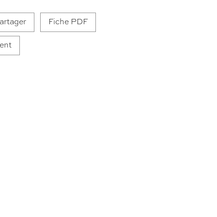
artager
Fiche PDF
ent