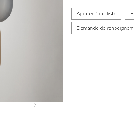
Ajouter à ma liste
P
Demande de renseignem
Next