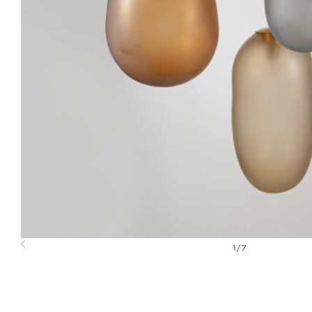
1
/
7
Previous