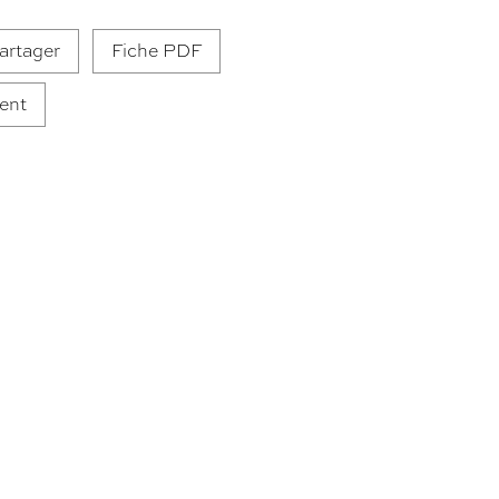
artager
Fiche PDF
ent