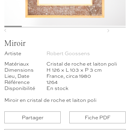
Previous
Next
Miroir
Artiste
Robert Goossens
Matériaux
Cristal de roche et laiton poli
Dimensions
H 126 × L 103 × P 3 cm
Lieu, Date
France, circa 1980
Référence
1264
Disponibilité
En stock
Miroir en cristal de roche et laiton poli
Partager
Fiche PDF