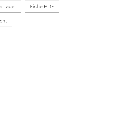
artager
Fiche PDF
ent