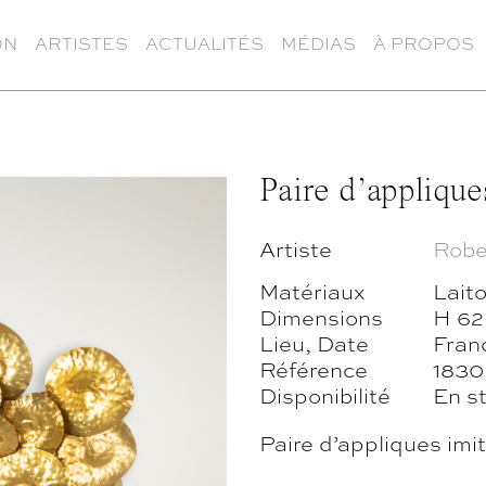
ON
ARTISTES
ACTUALITÉS
MÉDIAS
À PROPOS
Paire d’applique
Artiste
Robe
Matériaux
Lait
Dimensions
H 62
Lieu, Date
Fran
Référence
1830
Disponibilité
En s
Paire d’appliques imi