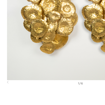
1
/
6
Previous