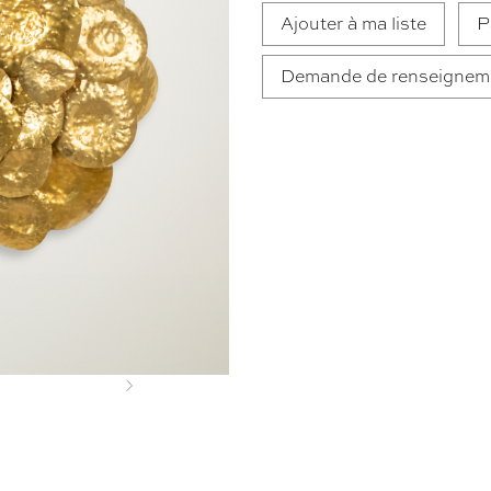
Ajouter à ma liste
P
Demande de renseignem
Next