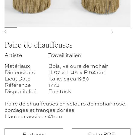
Previous
Next
Paire de chauffeuses
Artiste
Travail italien
Matériaux
Bois, velours de mohair
Dimensions
H 97 × L 45 × P 54 cm
Lieu, Date
Italie, circa 1950
Référence
1773
Disponibilité
En stock
Paire de chauffeuses en velours de mohair rose,
cordages et franges dorées
Hauteur assise : 41 cm
Partager
Fiche PDF