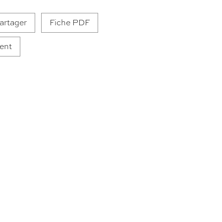
artager
Fiche PDF
ent