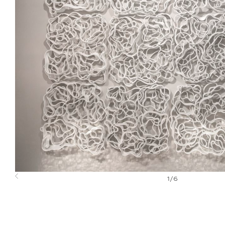
1
/
6
Previous