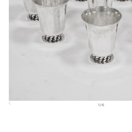
1
/
6
Previous