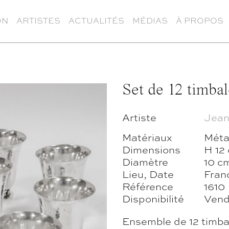
ON
ARTISTES
ACTUALITÉS
MÉDIAS
À PROPOS
Set de 12 timbal
Artiste
Jean
Matériaux
Méta
Dimensions
H 12
Diamètre
10 c
Lieu, Date
Fran
Référence
1610
Disponibilité
Ven
Ensemble de 12 timba