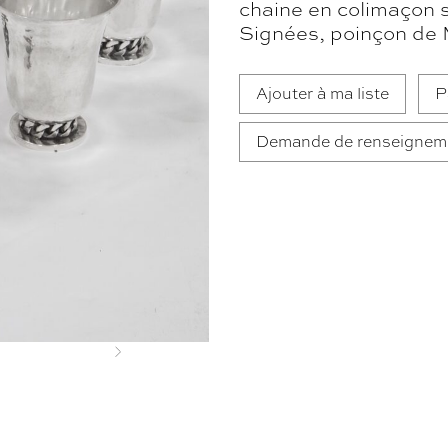
chaine en colimaçon s
Signées, poinçon de 
Ajouter à ma liste
P
Demande de renseignem
Next