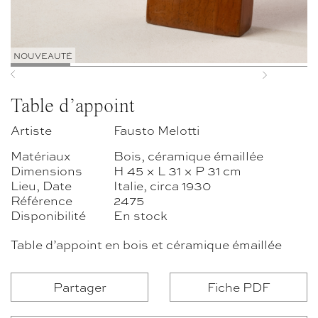
NOUVEAUTÉ
Previous
Next
Table d’appoint
Artiste
Fausto Melotti
Matériaux
Bois, céramique émaillée
Dimensions
H 45 × L 31 × P 31 cm
Lieu, Date
Italie, circa 1930
Référence
2475
Disponibilité
En stock
Table d’appoint en bois et céramique émaillée
Partager
Fiche PDF