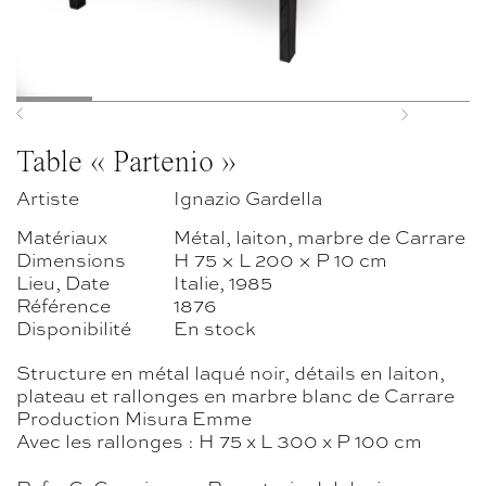
Previous
Next
Table « Partenio »
Artiste
Ignazio Gardella
Matériaux
Métal, laiton, marbre de Carrare
Dimensions
H 75 × L 200 × P 10 cm
Lieu, Date
Italie, 1985
Référence
1876
Disponibilité
En stock
Structure en métal laqué noir, détails en laiton,
plateau et rallonges en marbre blanc de Carrare
Production Misura Emme
Avec les rallonges : H 75 x L 300 x P 100 cm