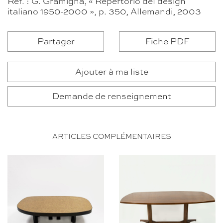
Ref. : G. Gramigna, « Repertorio del design
italiano 1950-2000 », p. 350, Allemandi, 2003
Partager
Fiche PDF
Ajouter à ma liste
Demande de renseignement
ARTICLES COMPLÉMENTAIRES