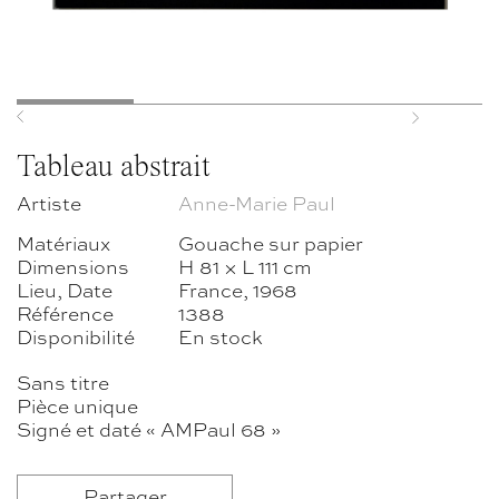
Previous
Next
Tableau abstrait
Artiste
Anne-Marie Paul
Matériaux
Gouache sur papier
Dimensions
H 81 × L 111 cm
Lieu, Date
France, 1968
Référence
1388
Disponibilité
En stock
Sans titre
Pièce unique
Signé et daté « AMPaul 68 »
Partager