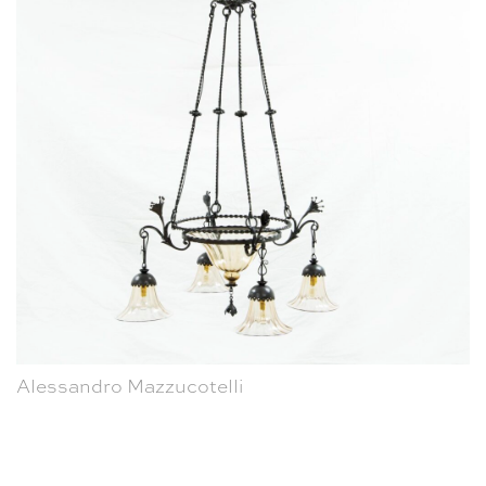
Alessandro Mazzucotelli