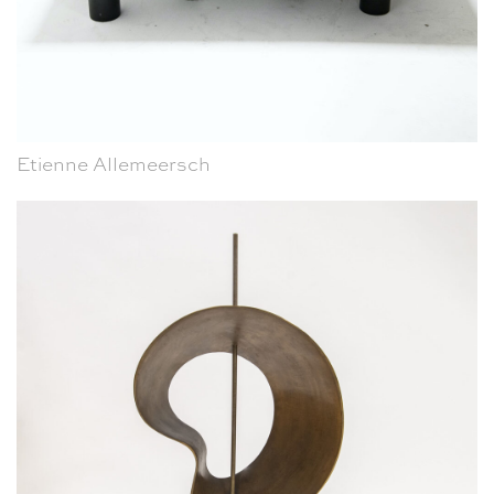
Etienne Allemeersch