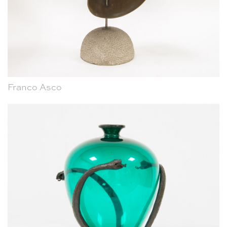
Franco Asco