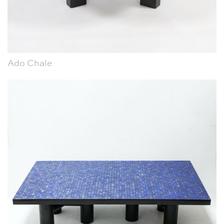
Ado Chale