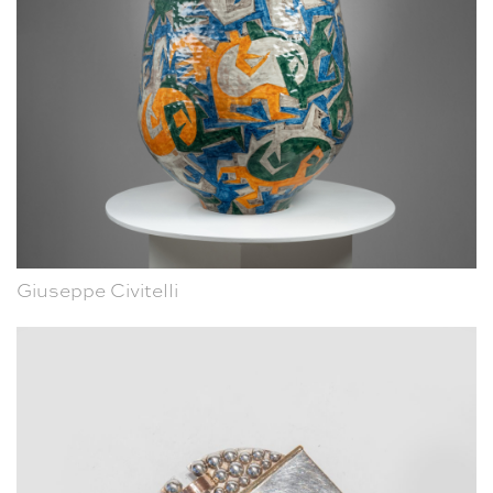
Giuseppe Civitelli