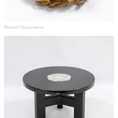
Robert Goossens