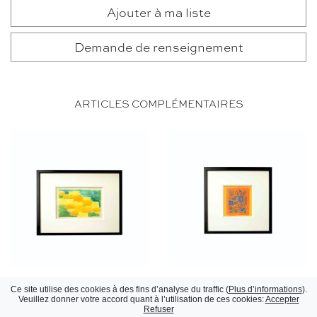
Ajouter à ma liste
Demande de renseignement
ARTICLES COMPLÉMENTAIRES
Aquarelle
Gouache
Ce site utilise des cookies à des fins d’analyse du traffic (
Plus d’informations
).
Marc Cavell, 1960
Marc Cavell, 1977
Veuillez donner votre accord quant à l’utilisation de ces cookies:
Accepter
Refuser