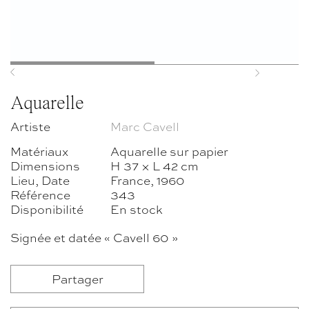
Previous
Next
Aquarelle
Artiste
Marc Cavell
Matériaux
Aquarelle sur papier
Dimensions
H 37 × L 42 cm
Lieu, Date
France, 1960
Référence
343
Disponibilité
En stock
Signée et datée « Cavell 60 »
Partager