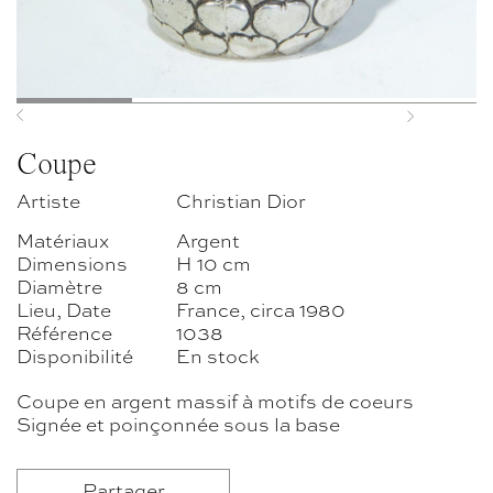
Previous
Next
Coupe
Artiste
Christian Dior
Matériaux
Argent
Dimensions
H 10 cm
Diamètre
8 cm
Lieu, Date
France, circa 1980
Référence
1038
Disponibilité
En stock
Coupe en argent massif à motifs de coeurs
Signée et poinçonnée sous la base
Partager