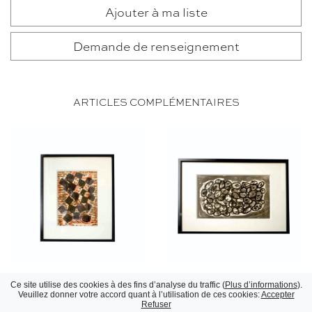
Ajouter à ma liste
Demande de renseignement
ARTICLES COMPLÉMENTAIRES
Aquarelle
Aquarelle
Ce site utilise des cookies à des fins d’analyse du traffic (
Plus d’informations
).
Marc Cavell, circa 1970
Marc Cavell, circa 1970
Veuillez donner votre accord quant à l’utilisation de ces cookies:
Accepter
Refuser