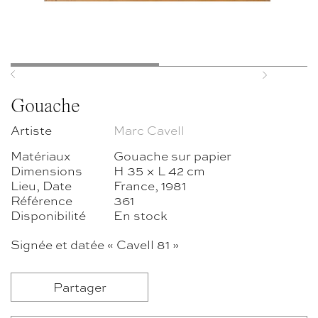
Previous
Next
Gouache
Artiste
Marc Cavell
Matériaux
Gouache sur papier
Dimensions
H 35 × L 42 cm
Lieu, Date
France, 1981
Référence
361
Disponibilité
En stock
Signée et datée « Cavell 81 »
Partager