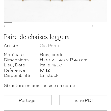
Previous
Next
Paire de chaises leggera
Artiste
Gio Ponti
Matériaux
Bois, corde
Dimensions
H 83 × L 43 × P 43 cm
Lieu, Date
Italie, 1950
Référence
1042
Disponibilité
En stock
Structure en bois, assise en corde
Partager
Fiche PDF