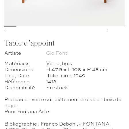
Previous
Next
Table d’appoint
Artiste
Gio Ponti
Matériaux
Verre, bois
Dimensions
H 47.5 × L 108 × P 48 cm
Lieu, Date
Italie, circa 1949
Référence
1413
Disponibilité
En stock
Plateau en verre sur piètement croisé en bois de
noyer
Pour Fontana Arte
Bibliographie : Franco Deboni, « FONTANA