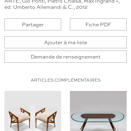
ARTE, Gio Ponti, Pietro Chiesa, Max Ingrand »,
ed. Umberto Allemandi & C., 2012
Partager
Fiche PDF
Ajouter à ma liste
Demande de renseignement
ARTICLES COMPLÉMENTAIRES