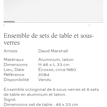
Previous
Next
Ensemble de sets de table et sous-
verres
Artiste
David Marshall
Matériaux
Aluminium, laiton
Dimensions
H 46 × L 33 cm
Lieu, Date
Écosse, circa 1980
Référence
2084
Disponibilité
Vendu
Ensemble octogonal de 6 sous-verres et 6 sets
de table en aluminium et laiton.
Signé.
Dimensions set de table : 46 x 33 cm