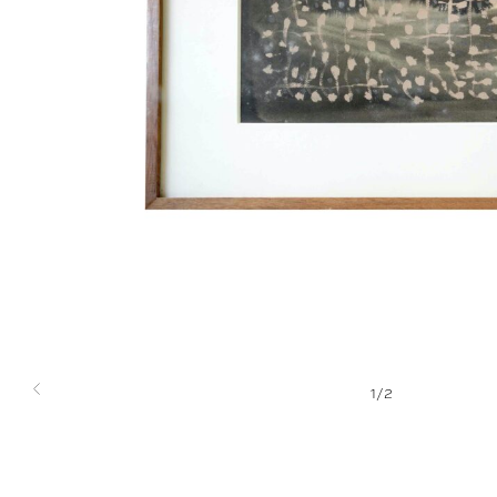
1
/
2
Previous