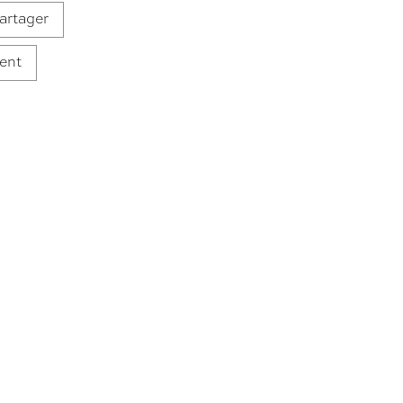
artager
ent