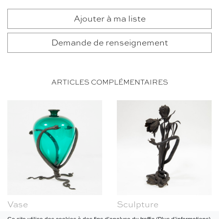
Ajouter à ma liste
Demande de renseignement
ARTICLES COMPLÉMENTAIRES
Vase
Sculpture
Umberto Bellotto, 1920
Alessandro Mazzucotelli,