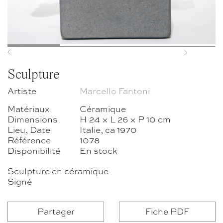
Previous
Next
Sculpture
Artiste
Marcello Fantoni
Matériaux
Céramique
Dimensions
H 24 × L 26 × P 10 cm
Lieu, Date
Italie, ca 1970
Référence
1078
Disponibilité
En stock
Sculpture en céramique
Signé
Partager
Fiche PDF