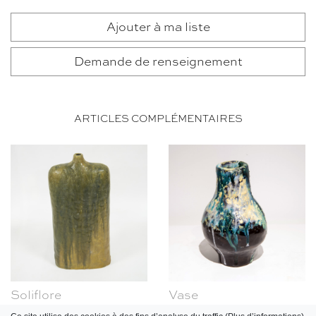
Ajouter à ma liste
Demande de renseignement
ARTICLES COMPLÉMENTAIRES
Soliflore
Vase
Marcello Fantoni, ca 1960
Marcello Fantoni, ca 1960