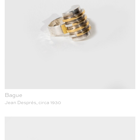
Bague
Jean Després, circa 1930