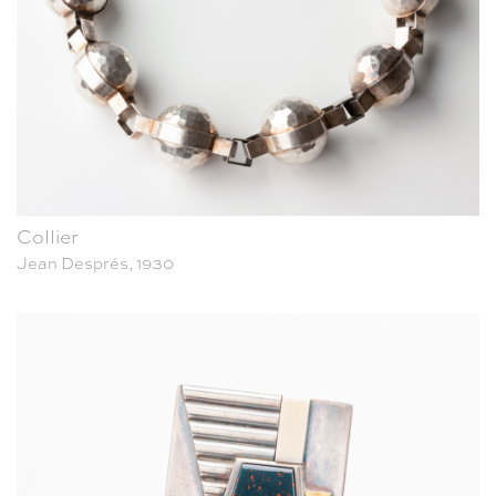
Collier
Jean Després, 1930