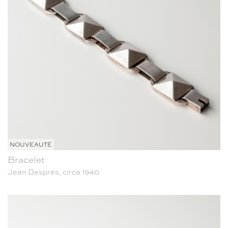
NOUVEAUTÉ
Bracelet
Jean Després, circa 1940