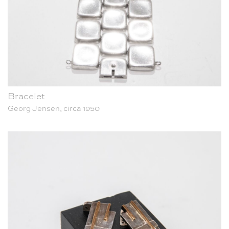
Bracelet
Georg Jensen, circa 1950