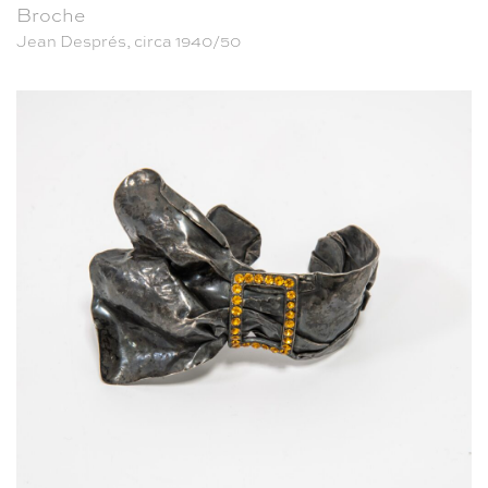
Broche
Jean Després, circa 1940/50