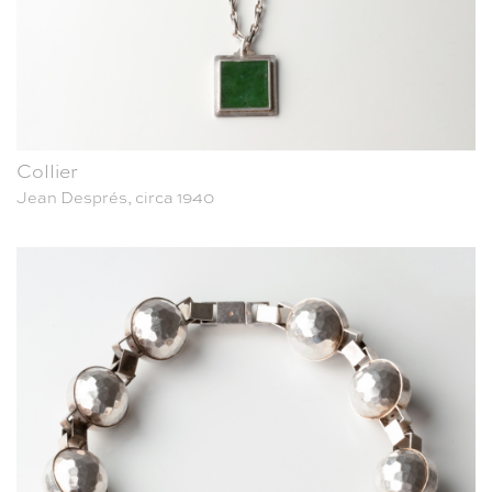
Collier
Jean Després, circa 1940