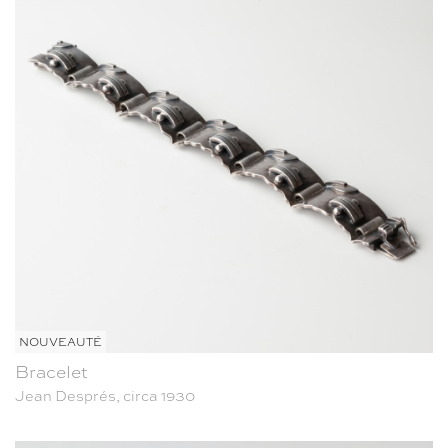
NOUVEAUTÉ
Bracelet
Jean Després, circa 1930