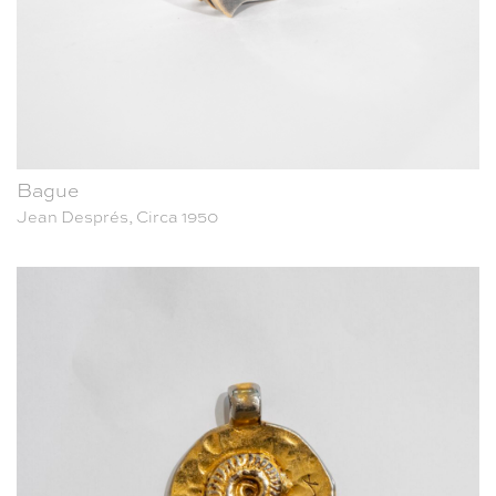
Bague
Jean Després, Circa 1950