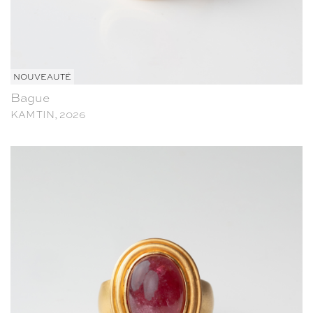
NOUVEAUTÉ
Bague
KAM TIN, 2026