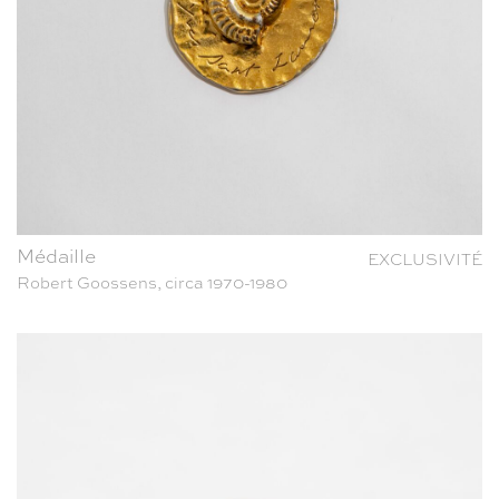
Médaille
EXCLUSIVITÉ
Robert Goossens, circa 1970-1980