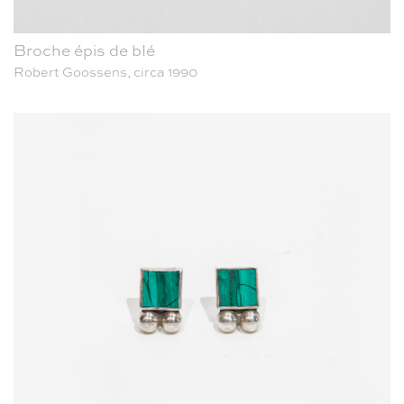
Broche épis de blé
Robert Goossens, circa 1990