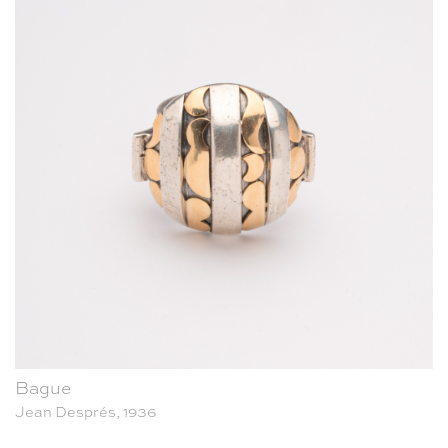
Bague
Jean Després, 1936