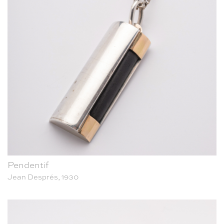
Pendentif
Jean Després, 1930