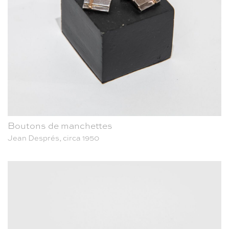
Boutons de manchettes
Jean Després, circa 1950