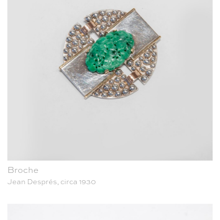
Broche
Jean Després, circa 1930