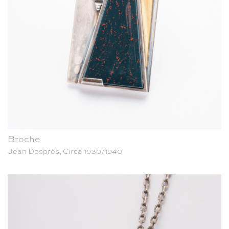
Broche
Jean Després, Circa 1930/1940