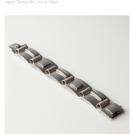
Jean Després, circa 1960