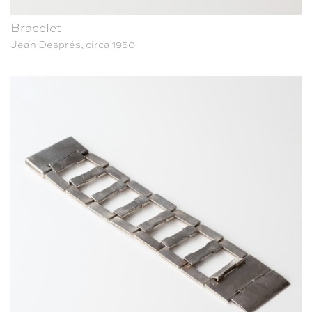
Bracelet
Jean Després, circa 1950