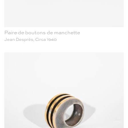
Paire de boutons de manchette
Jean Després, Circa 1940