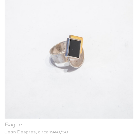
Bague
Jean Després, circa 1940/50